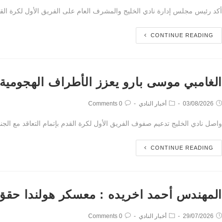
أكد رئيس مجلس إدارة نادي الخليج والمشرف العام على الفريق الأول لكرة القدم،
CONTINUE READING
الغامبي موسى بارو يعزز الأطراف الهجومية للخ
03/08/2026
أخبار النادي
0 Comments
واصل نادي الخليج تدعيم صفوف الفريق الأول لكرة القدم بإتمام التعاقد مع الجناح الغامبي موسى بارو (Musa Barrow) بعقد يمتد حتى عام 2027، وذلك استعدا
CONTINUE READING
المهندس أحمد اخريده : معسكر هولندا حقق أ
29/07/2026
أخبار النادي
0 Comments