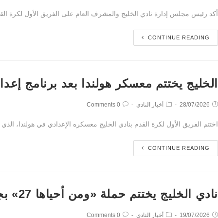
أكد رئيس مجلس إدارة نادي الخليج والمشرف العام على الفريق الأول لكرة القد
CONTINUE READING
الخليج يختتم معسكر هولندا بعد برنامج إعدا
28/07/2026
أخبار النادي
0 Comments
اختتم الفريق الأول لكرة القدم بنادي الخليج معسكره الإعدادي في هولندا، الذي أُقيم ضمن تحضيرات الفريق للموسم الرياضي 2026-7
CONTINUE READING
نادي الخليج يختتم حملة «ومن أحياها 27» بجمع 254 كيس دم
19/07/2026
أخبار النادي
0 Comments