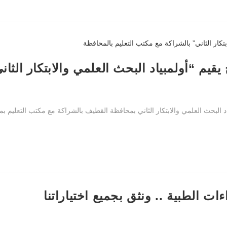
قيم “أولمبياد البحث العلمي والابتكار الثا
اد البحث العلمي والابتكار الثاني بمحافظة القطيف بالشراكة مع مكتب التعليم 
ت الطبية .. ونثق بجميع اختياراتنا