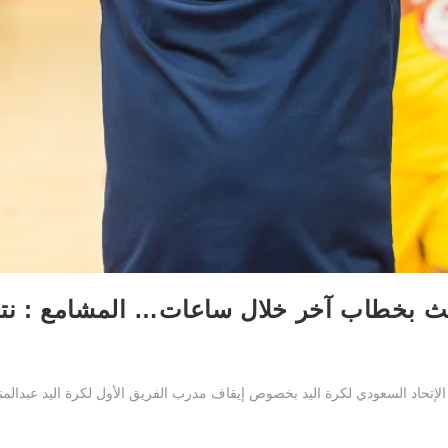
 تبعث بخطاب آخر خلال ساعات… المشامع : ن
ن الإتحاد السعودي لكرة اليد بخصوص إيقاف مدرب الفريق الأول لكرة اليد عبدال