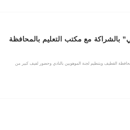
ني” بالشراكة مع مكتب التعليم بالمحافظة
بمحافظة القطيف وبتنظيم لجنة الموهوبين بالنادي وحضور لفيف كبير من