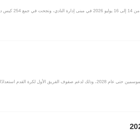
رياضي 2026-2027. ويشغل فولجيني مركز…