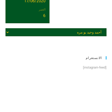
17/06/2020
العمر
6
الانستغرام
[instagram-feed]