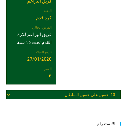
فريق البراعم
اللعبة
كرة قدم
الفريق الحالي
فريق البراعم لكرة
القدم تحت ١٥ سنة
تاريخ الميلاد
27/01/2020
العمر
6
الانستغرام