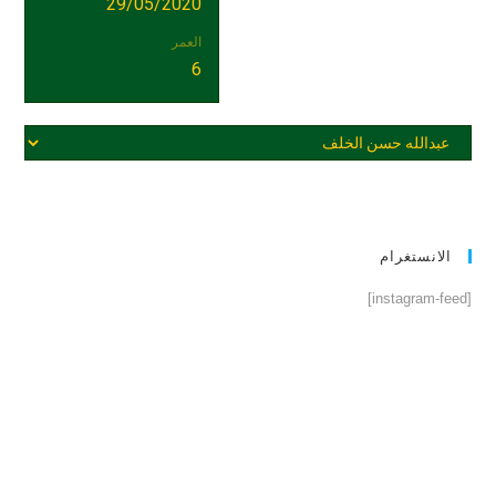
29/05/2020
العمر
6
الانستغرام
[instagram-feed]