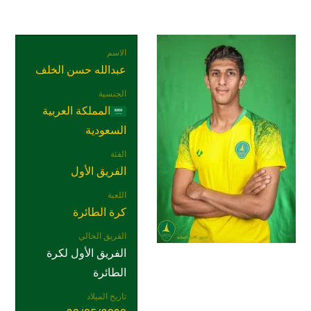
الاسم
عبدالله حسن الخلف
الجنسية
المملكة العربية
السعودية
الفئة
الفريق الأول
اللعبة
كرة الطائرة
الفريق الحالي
الفريق الأول لكرة
الطائرة
تاريخ الميلاد