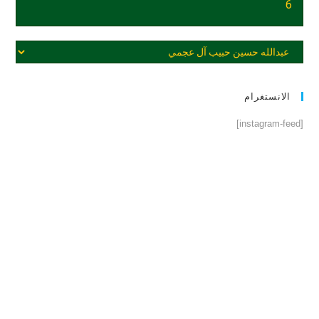
6
الانستغرام
[instagram-feed]