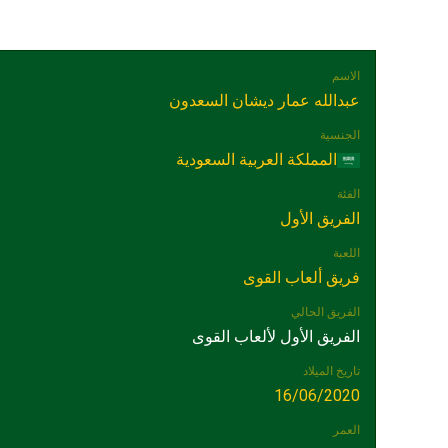
الاسم
عبدالله عمار ديشان السعدون
الجنسية
المملكة العربية السعودية
الفئة
الفريق الأول
اللعبة
فريق ألعاب القوى
الفريق الحالي
الفريق الأول لألعاب القوى
تاريخ الميلاد
16/06/2020
العمر