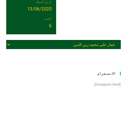
تاريخ الميلاد
13/06/2020
العمر
6
الانستغرام
[instagram-feed]