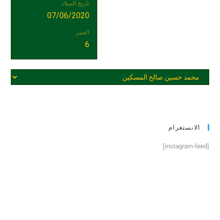
تاريخ الميلاد
07/06/2020
العمر
6
الانستغرام
[instagram-feed]