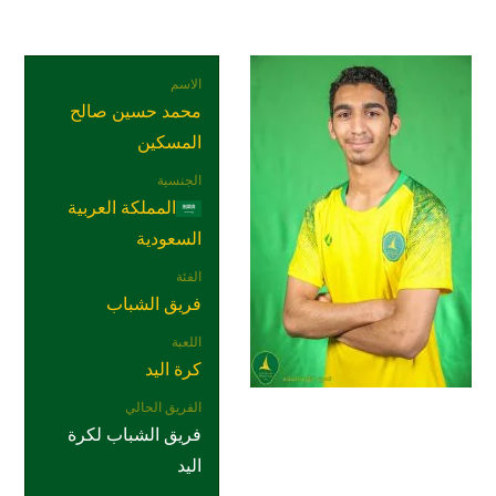
الاسم
محمد حسين صالح
المسكين
الجنسية
المملكة العربية
السعودية
الفئة
فريق الشباب
اللعبة
كرة اليد
الفريق الحالي
فريق الشباب لكرة
اليد