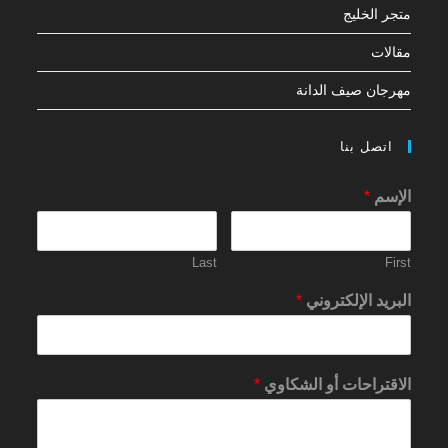
متجر الخليج
مقالات
مهرجان صيف الدانة
اتصل بنا
الإسم
*
Last
First
البريد الإلكتروني
*
الاقتراحات أو الشكاوي
*