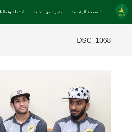
الصفحة الرئيسية
متجر نادي الخليج
أنشطة وفعاليا
DSC_1068