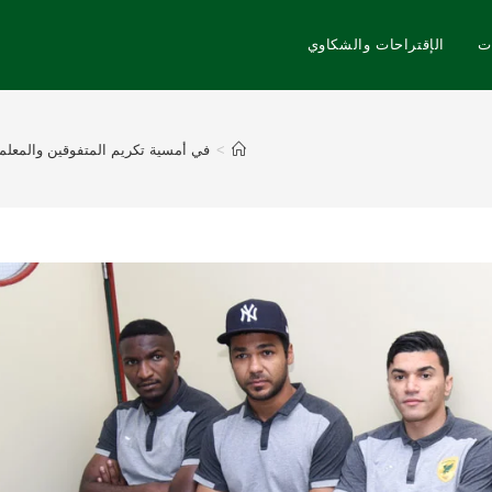
ت
الإقتراحات والشكاوي
>
في أمسية تكريم المتفوقين والمعلمين المتقاعدين الـ 15 برعاية الدكتور عبد الله السيهاتي وبحضور نزيه النصر عضو إتحاد القدم إدارة ن