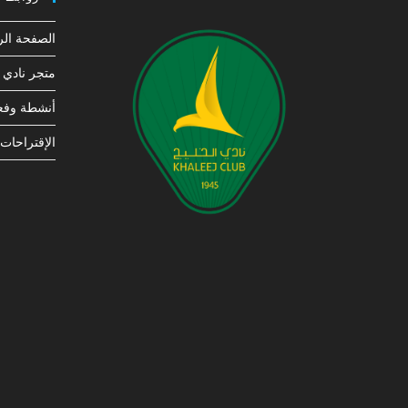
الصفحة الر
متجر نادي ا
أنشطة وفعا
الإقتراحات