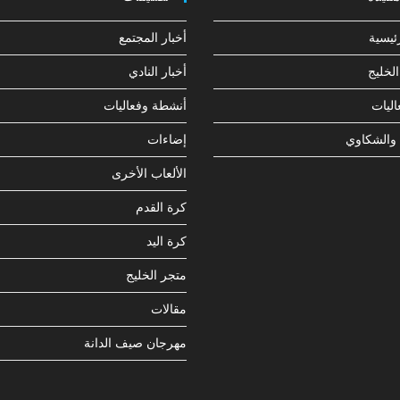
ئيسية
أخبار المجتمع
لخليج
أخبار النادي
ليات
أنشطة وفعاليات
 والشكاوي
إضاءات
الألعاب الأخرى
كرة القدم
كرة اليد
متجر الخليج
مقالات
مهرجان صيف الدانة