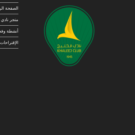
الصفحة الر
متجر نادي ا
أنشطة وفعا
الإقتراحات