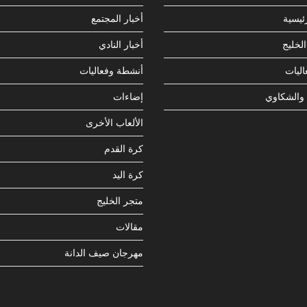
ئيسية
أخبار المجتمع
لخليج
أخبار النادي
ليات
أنشطة وفعاليات
 والشكاوي
إضاءات
الألعاب الأخرى
كرة القدم
كرة اليد
متجر الخليج
مقالات
مهرجان صيف الدانة