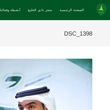
الصفحة الرئيسية
متجر نادي الخليج
أنشطة وفعاليا
DSC_1398