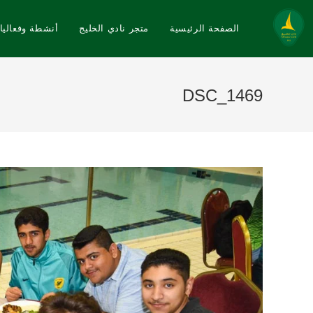
الصفحة الرئيسية
متجر نادي الخليج
أنشطة وفعاليا
DSC_1469