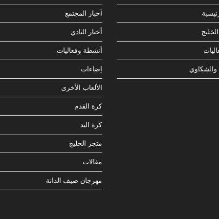
ئيسية
أخبار المجتمع
لخليج
أخبار النادي
ليات
أنشطة وفعاليات
 والشكاوي
إضاءات
الألعاب الأخرى
كرة القدم
كرة اليد
متجر الخليج
مقالات
مهرجان صيف الدانة