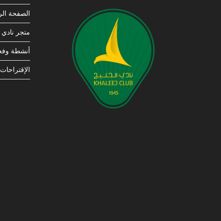
الصفحة الر
متجر نادي ا
أنشطة وفعا
الإقتراحات