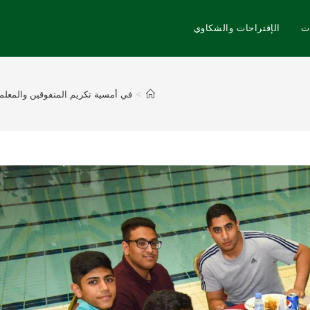
ت
الإقتراحات والشكاوي
>
في أمسية تكريم المتفوقين والمعلمين المتقاعدين الـ 15 برعاية الدكتور عبد الله السيهاتي وبحضور نزيه النصر عضو إتحاد القدم إدارة ن