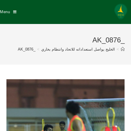
Menu
_AK_0876
>
الخليج يواصل استعداداته للاتحاد وانتظام بخاري
>
_AK_0876