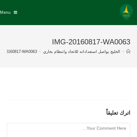
Menu
IMG-20160817-WA0063
>
الخليج يواصل استعداداته للاتحاد وانتظام بخاري
>
G-20160817-WA0063
اترك تعليقاً