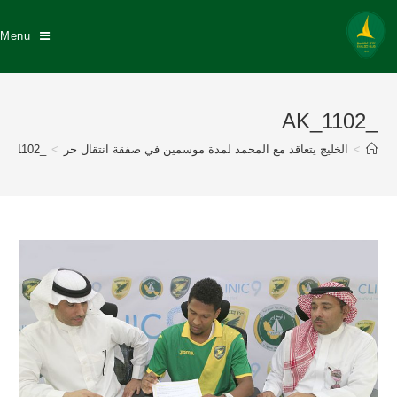
Menu
_AK_1102
>
الخليج يتعاقد مع المحمد لمدة موسمين في صفقة انتقال حر
>
_AK_1102