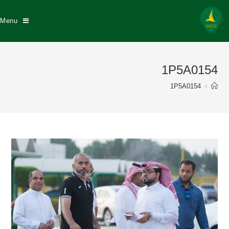
Menu
1P5A0154
1P5A0154
>