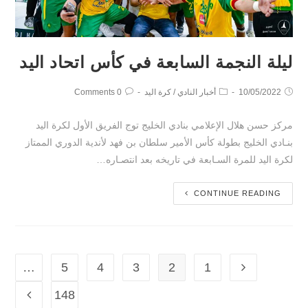
ليلة النجمة السابعة في كأس اتحاد اليد
10/05/2022
أخبار النادي
/
كرة اليد
0 Comments
مركز حسن هلال الإعلامي بنادي الخليج توج الفريق الأول لكرة اليد
بنـادي الخليج بطولة كأس الأمير سلطان بن فهد لأندية الدوري الممتاز
لكرة اليد للمرة السـابعة في تاريخه بعد انتصـاره…
CONTINUE READING
…
5
4
3
2
1
148