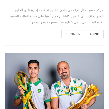
مركز حسن هلال الإعلامي بنادي الخليج تعاقدت إدارة نادي الخليج
المدرب الإسباني خافيير كاباناس مديراً فنياً على قطاع الفئات السنية
لكرة اليد بالنادي ، في خطوة غير مسبوقة وفريدة من…
CONTINUE READING