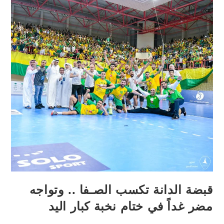
قبضة الدانة تكسب الصـفا .. وتواجه
مضر غداً في ختام نخبة كبار اليد