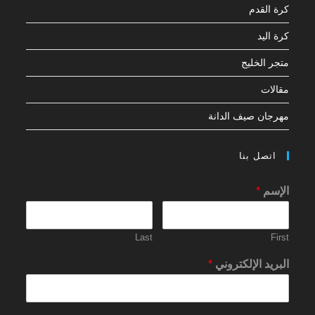
كرة القدم
كرة اليد
متجر الخليج
مقالات
مهرجان صيف الدانة
اتصل بنا
الإسم
*
Last
First
البريد الإلكتروني
*