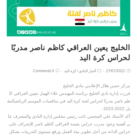
الخليج يعين العراقي كاظم ناصر مدربًا
لحراس كرة اليد
27/07/2022
أخبار النادي
/
كرة اليد
0 Comments
مركز حسن هلال الإعلامي بنادي الخليج
قررت إدارة نادي الخليج برئاسة المهندس علاء الهمل تعيين العراقي كا
ظم ناصر مدربًا لحراس لعبة كرة اليد في منافسات الموسم الرياضيالمق
بل 2022-2023 .
أكد الأستاذ علي المحسن نائب رئيس مجلس إدارة النادي والمشرف عل
ى أهمية وجود مدرب حراس بقيمة العراقي كاظم ناصر للإشراف على
حراس الدانة من أجل تطوير بيئة العمل ورفع مستوى التدريبات بشكل