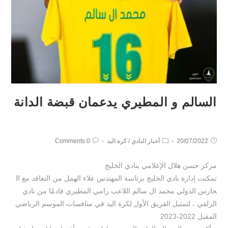
السالم و المطيري يدعمان قبضة الدانة
20/07/2022
أخبار النادي
/
كرة اليد
0 Comments
مركز حسن هلال الإعلامي بنادي الخليج
تمكنت إدارة نادي الخليج برئاسة المهندس علاء الهمل من التعاقد مع ال
حارس الدولي محمد ال سالم اللاعب رامي المطيري قادمًا من نادي
الزلفي ، لتمثيل الفريق الأول لكرة اليد في منافسات الموسم الرياضي
المقبل 2022-2023