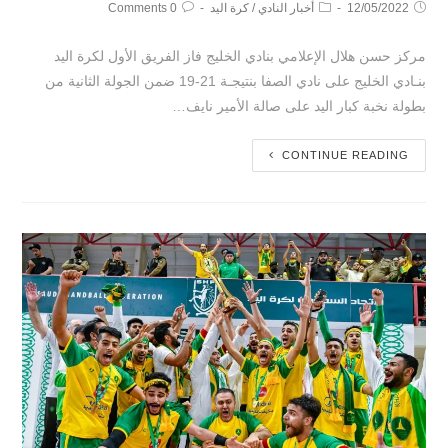
12/05/2022
أخبار النادي
/
كرة اليد
0 Comments
مركز حسن هلال الإعلامي بنادي الخليج فاز الفريق الأول لكرة اليد
بنـادي الخليج على نادي الصفا بنتيجـة 21-19 ضمن الجولة الثانية من
بطولة نخبة كبار اليد على صالة الأمير نايف…
CONTINUE READING