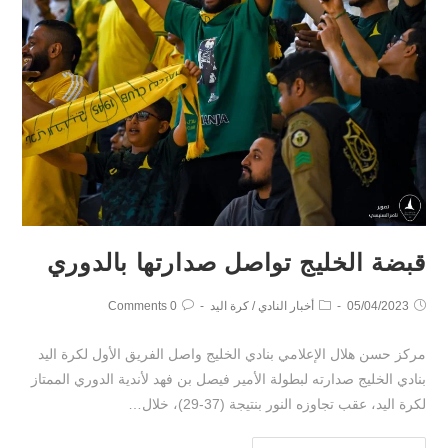
قبضة الخليج تواصل صدارتها بالدوري
05/04/2023
أخبار النادي
/
كرة اليد
0 Comments
مركز حسن هلال الإعلامي بنادي الخليج واصل الفريق الأول لكرة اليد
بنادي الخليج صدارته لبطولة الأمير فيصل بن فهد لأندية الدوري الممتاز
لكرة اليد، عقب تجاوزه النور بنتيجة (37-29)، خلال…