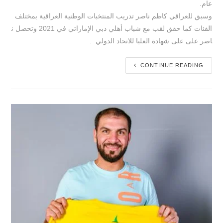
عام.
وسبق للعراقي كاظم ناصر تدريب المنتخبات الوطنية العراقية بمختلف
الفئات كما حقق لقب مع شباب أهلي دبي الإماراتي في 2021 وتحصل ن
اصر على على شهادة العليا للاتحاد الدولي .
CONTINUE READING