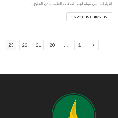
الزيارات التي تتبناه لجنة العلاقات العامة بنادي الخليج…
CONTINUE READING
23
22
21
20
…
1