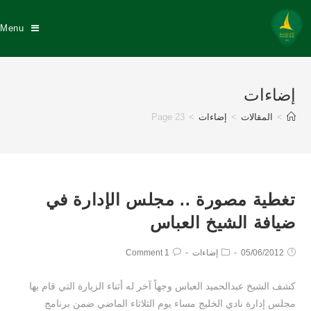
Menu
إضاءات
>
المقالات
>
إضاءات
>
Page 23
تغطية مصورة .. مجلس الإدارة في
ضيافة الشيخ العباس
05/06/2012
إضاءات
1 Comment
كشف الشيخ عبدالحميد العباس وجهاً آخر له أثناء الزيارة التي قام بها
مجلس إدارة نادي الخليج مساء يوم الثلاثاء الماضي ضمن برنامج