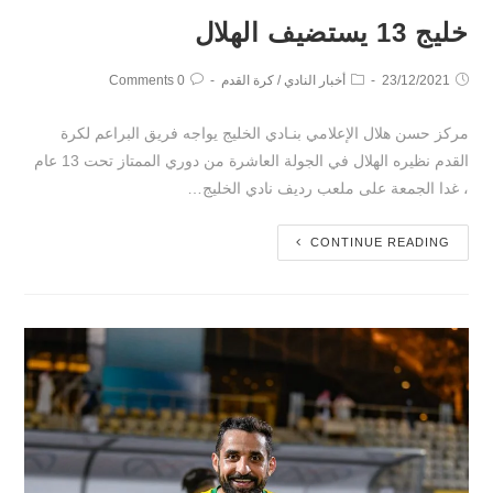
خليج 13 يستضيف الهلال
23/12/2021
أخبار النادي
/
كرة القدم
0 Comments
مركز حسن هلال الإعلامي بنـادي الخليج يواجه فريق البراعم لكرة
القدم نظيره الهلال في الجولة العاشرة من دوري الممتاز تحت 13 عام
، غدا الجمعة على ملعب رديف نادي الخليج…
CONTINUE READING