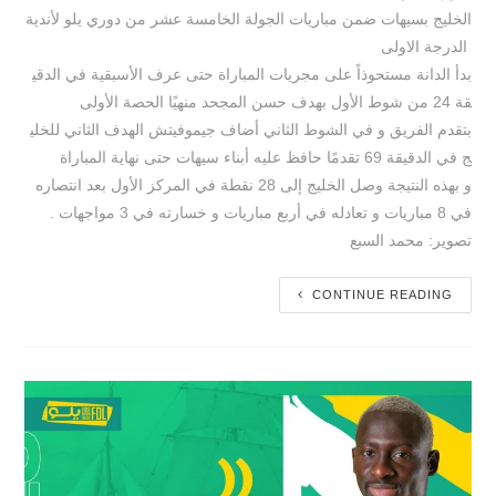
الخليج بسيهات ضمن مباريات الجولة الخامسة عشر من دوري يلو لأندية
الدرجة الاولى
بدأ الدانة مستحوذاً على مجريات المباراة حتى عرف الأسبقية في الدقي
قة 24 من شوط الأول بهدف حسن المجحد منهيًا الحصة الأولى
بتقدم الفريق و في الشوط الثاني أضاف جيموفيتش الهدف الثاني للخلي
ج في الدقيقة 69 تقدمًا حافظ عليه أبناء سيهات حتى نهاية المباراة
و بهذه النتيجة وصل الخليج إلى 28 نقطة في المركز الأول بعد انتصاره
في 8 مباريات و تعادله في أربع مباريات و خسارته في 3 مواجهات .
تصوير: محمد السبع
CONTINUE READING