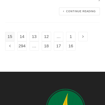
CONTINUE READING
15
14
13
12
…
1
294
…
18
17
16