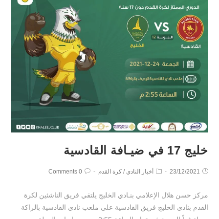
خليج 17 في ضيـافة القادسية
23/12/2021
أخبار النادي
/
كرة القدم
0 Comments
مركز حسن هلال الإعلامي بنـادي الخليج يلتقي فريق الناشئين لكرة
القدم بنادي الخليج فريق القادسية على ملعب نادي القادسية بالراكة