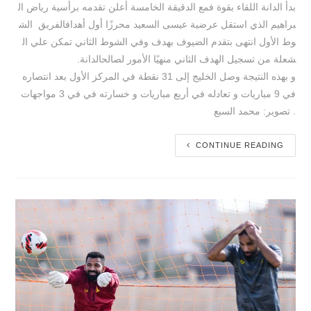
بدأ الدانة اللقاء بقوة فمع الدقيقة الخامسة أعلن تقدمه برأسية رياض ال
براهيم الذي استقل عرضية عيسى السعيد محرزًا أول أهدافالفريق الش
وط الأول انتهى بتقدم الضيوف بهدف وفي الشوط الثاني تمكن علي ال
شعلة من تسجيل الهدف الثاني منهيًا الأمور لصالحالدانة.
و بهذه النتيجة وصل الخليج إلى 31 نقطة في المركز الأول بعد انتصاره
في 9 مباريات و تعادله في أربع مباريات و خسارته في في 3 مواجهات
. تصوير: محمد السبع
CONTINUE READING