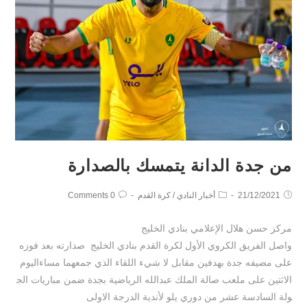
من جدة الدانة يتمسك بالصدارة
21/12/2021
أخبار النادي
/
كرة القدم
0 Comments
مركز حسن هلال الإعلامي بنادي الخليج
واصل الفريق الكروي الأول لكرة القدم بنادي الخليج صدارته بعد فوزه
على مضيفه جدة بهدفين مقابل لا شيء اللقاء الذي جمعهما مساءاليوم
الاثتين على ملعب صالة الملك عبدالله الرياضية بجدة ضمن مباريات الج
ولة السادسة عشر من دوري يلو لأندية الدرجة الاولى