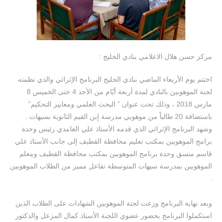
مركز حسن هلال الاعلامي بنادي الخليج :
اختتم يوم الأربعاء الماضي بنادي الخليج البرنامج الإثرائي والذي نظمته
لجنة الموهوبين بالنادي لمدة أربعة أيّام من الأحد 4 حتى الخميس 8
مارس 2018 ، وذلك تحت عنوان ” البحث العلمي ومعايير التحكيم”
باستضافة 20 طالباً من موهوبي مدرسة إبن القيم الثانوية بسيهات .
وشهد البرنامج الإثرائي الذي ‏قدمه الأستاذ علي الغامدي رئيس وحدة
برامج الموهوبين بمكتب تعليم محافظة القطيف إلى جانب الأستاذ علي
قاسم منسق وحدة برنامج الموهوبين بمكتب محافظة القطيف ومعلم
الموهوبين بمدرسة سيهات المتوسطة تفاعل مميز من الطلاب الموهوبين
.
وبعد نهاية البرنامج وزعت لجنة الموهوبين الشهادات على الطلاب الذين
استكملوا البرنامج بحضور عضوي اللجنة الأستاذ كمال المزعل والدكتور