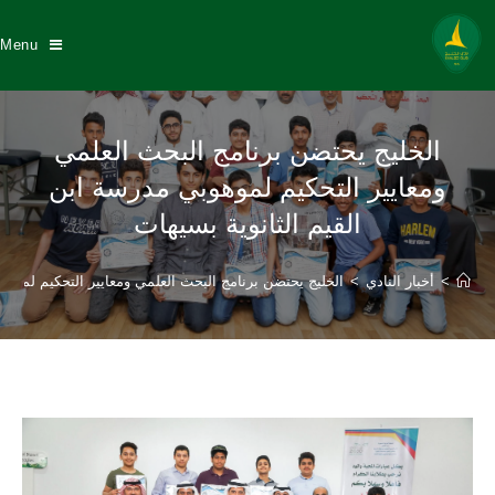
Menu
الخليج يحتضن برنامج البحث العلمي
ومعايير التحكيم لموهوبي مدرسة ابن
القيم الثانوية بسيهات
>
أخبار النادي
>
الخليج يحتضن برنامج البحث العلمي ومعايير التحكيم لموهو