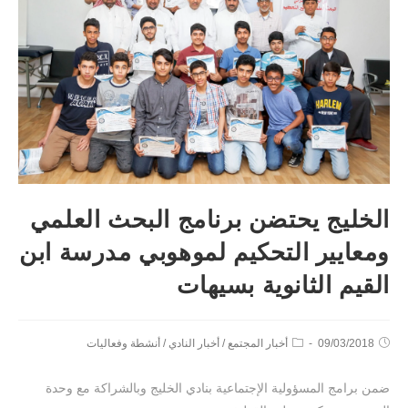
الخليج يحتضن برنامج البحث العلمي
ومعايير التحكيم لموهوبي مدرسة ابن
القيم الثانوية بسيهات
09/03/2018
أخبار المجتمع
/
أخبار النادي
/
أنشطة وفعاليات
‏ضمن برامج المسؤولية الإجتماعية بنادي الخليج وبالشراكة مع وحدة