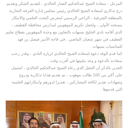
المزعل ، سعادة الشيخ عبدالحكيم العمار الخالدي ، لتقديم الشكر وتقديم
درع تذكاري لسعادة الشيخ الخالدي رئيس مجلس إدارة الغرفة التجارية
بالمنطقة الشرقية ، الراعي الرسمي لمعرض البحث العلمي والابتكار
بنسخته الأولى ، ولحفل تكريم الموهوبين لمدارس محافظة القطيف ،
الذي أقامه نادي الخليج بسيهات بالتعاون مع وحدة الموهوبين بقطاع تعليم
القطيف في شهر شعبان الماضي ، في قاعة الأمير فيصل بن فهد
للمناسبات بسيهات .
كما قدم الوفد دعوة لسعادة الشيخ الخالدي لزيارة النادي ، وقدر رحب
سعادته بالدعوة و وعد بتلبيتها في أقرب وقت .
الجدير بالذكر أن الحفل الذي رعاه الشيخ عبدالحكيم الخالدي ، اشتمل
على أكثر من 100 طالب موهوب ، تم تقديم هدايا تذكارية ودروع
وشهادات تقدير لكافة المشاركين ، تقديرا لدورهم وابتكاراتهم العلمية
التي قدموها .