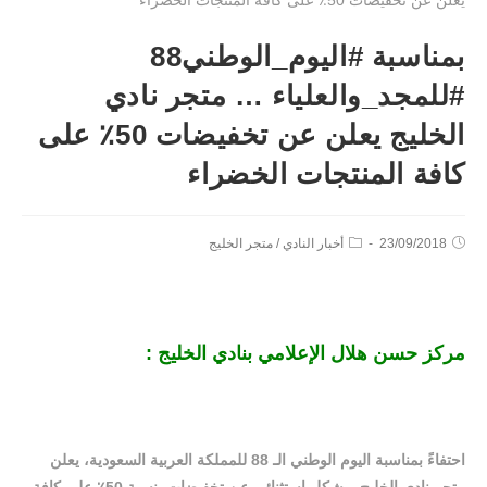
بمناسبة #اليوم_الوطني88
#للمجد_والعلياء … متجر نادي
الخليج يعلن عن تخفيضات 50٪ على
كافة المنتجات الخضراء
23/09/2018
أخبار النادي
/
متجر الخليج
مركز حسن هلال الإعلامي بنادي الخليج :
احتفاءً بمناسبة اليوم الوطني الـ 88 للمملكة العربية السعودية، يعلن