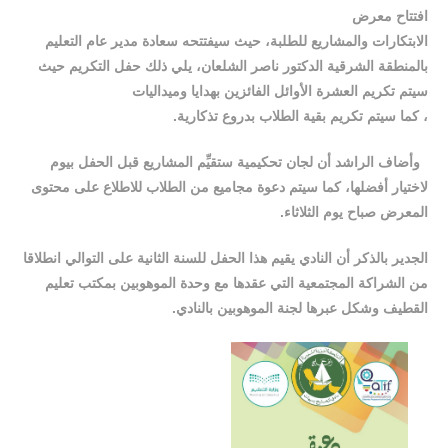
افتتاح معرض
الابتكارات والمشاريع للطلبة، حيث سيفتتحه سعادة مدير عام التعليم
بالمنطقة الشرقية الدكتور ناصر الشلعان، يلي ذلك حفل التكريم حيث
سيتم تكريم العشرة الأوائل الفائزين بهدايا وميداليات
، كما سيتم تكريم بقية الطلاب بدروع تذكارية.
وأضاف الراشد أن لجان تحكيمية ستقيِّم المشاريع قبل الحفل بيوم
لاختيار أفضلها، كما سيتم دعوة مجاميع من الطلاب للاطلاع على محتوى
المعرض صباح يوم الثلاثاء.
الجدير بالذكر أن النادي يقيم هذا الحفل للسنة الثانية على التوالي انطلاقا
من الشراكة المجتمعية التي عقدها مع وحدة الموهوبين بمكتب تعليم
القطيف وشكل عبرها لجنة الموهوبين بالنادي.