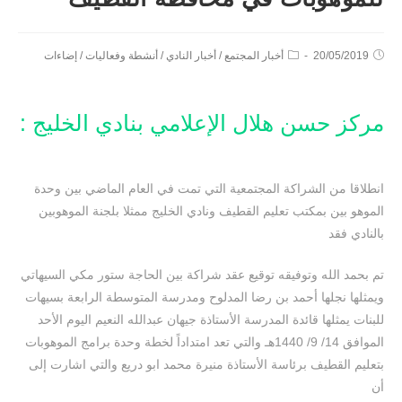
20/05/2019
أخبار المجتمع
/
أخبار النادي
/
أنشطة وفعاليات
/
إضاءات
مركز حسن هلال الإعلامي بنادي الخليج :
انطلاقا من الشراكة المجتمعية التي تمت في العام الماضي بين وحدة
الموهو بين بمكتب تعليم القطيف ونادي الخليج ممثلا بلجنة الموهوبين
بالنادي فقد
تم بحمد الله وتوفيقه توقيع عقد شراكة بين الحاجة ستور مكي السيهاتي
ويمثلها نجلها أحمد بن رضا المدلوح ومدرسة المتوسطة الرابعة بسيهات
للبنات يمثلها قائدة المدرسة الأستاذة جيهان عبدالله النعيم اليوم الأحد
الموافق 14/ 9/ 1440هـ والتي تعد امتداداً لخطة وحدة برامج الموهوبات
بتعليم القطيف برئاسة الأستاذة منيرة محمد ابو دريع والتي اشارت إلى
أن