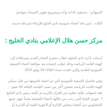
السيهاتي : مستقبل الدانة واعد ومشروع تطوير المنشأة متواصل
الكابه : نثمن ثقة أعضاء عمومية نادي الخليج للإرتقاء لمرحلة جديدة
مركز حسن هلال الإعلامي بنادي الخليج :
أرسلت إدارة نادي الخليج خطاب مقترح الشعار الجديد ومرفقاته إلى
الهيئة العامة للرياضة وذلك لطلب إعتماده بعد موافقة أعضاء الجمعية
العمومية العادية والتي عقدت مساء الثلاثاء 23 يوليو 2019 .
وفي تفاصيل الجمعية العمومية التي تم اعتماد قانونيتها من قبل ممثلي
الهيئة العامة للرياضة بحضور أكثر من نصف القائمة البالغة 60 عضو ،
فقد استهلت بتلاوة عطرة من القرآن الكريم ثم كلمة رئيس نادي الخليج
أ. فوزي الباشا التي رحب من خلالها بأعضاء الجمعية مثمناً جهود جميع
الخلجاويين من أعضاء مجلس الإدارة أو الاجهزة الفنية أو الإدارية أو