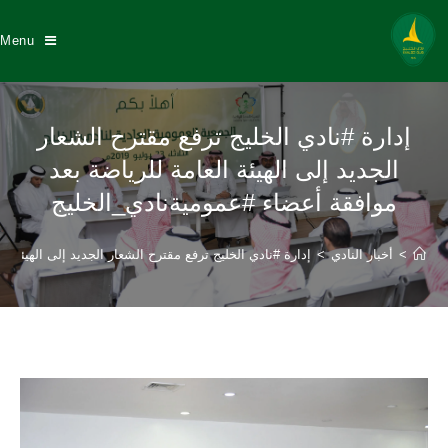
Menu
إدارة #نادي الخليج ترفع مقترح الشعار
الجديد إلى الهيئة العامة للرياضة بعد
موافقة أعضاء #عموميةنادي_الخليج
>
أخبار النادي
>
إدارة #نادي الخليج ترفع مقترح الشعار الجديد إلى الهيئة 