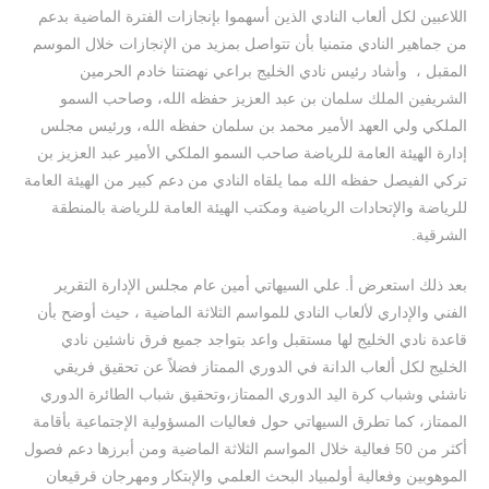
اللاعبين لكل ألعاب النادي الذين أسهموا بإنجازات الفترة الماضية بدعم
من جماهير النادي متمنيا بأن تتواصل بمزيد من الإنجازات خلال الموسم
المقبل ، وأشاد رئيس نادي الخليج براعي نهضتنا خادم الحرمين
الشريفين الملك سلمان بن عبد العزيز حفظه الله، وصاحب السمو
الملكي ولي العهد الأمير محمد بن سلمان حفظه الله، ورئيس مجلس
إدارة الهيئة العامة للرياضة صاحب السمو الملكي الأمير عبد العزيز بن
تركي الفيصل حفظه الله مما يلقاه النادي من دعم كبير من الهيئة العامة
للرياضة والإتحادات الرياضية ومكتب الهيئة العامة للرياضة بالمنطقة
الشرقية.
بعد ذلك استعرض أ. علي السيهاتي أمين عام مجلس الإدارة التقرير
الفني والإداري لألعاب النادي للمواسم الثلاثة الماضية ، حيث أوضح بأن
قاعدة نادي الخليج لها مستقبل واعد بتواجد جميع فرق ناشئين ‎نادي
الخليج لكل ألعاب الدانة في الدوري الممتاز فضلاً عن تحقيق فريقي
ناشئي وشباب كرة اليد الدوري الممتاز،وتحقيق شباب الطائرة الدوري
الممتاز، كما تطرق السيهاتي حول فعاليات المسؤولية الإجتماعية بأقامة
أكثر من 50 فعالية خلال المواسم الثلاثة الماضية ومن أبرزها دعم فصول
الموهوبين وفعالية أولمبياد البحث العلمي والإبتكار ومهرجان قرقيعان