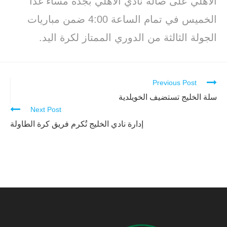
الأهلي على صالة نادي الأهلي بجدة مساء غداً
الخميس في تمام الساعة 4:00 ضمن مباريات
الجولة الثالثة من الدوري الممتاز لكرة اليد.
Previous Post
Continue
Reading
سلة الخليج تستضيف الخويلدية
Next Post
إدارة نادي الخليج تُكرم فريق كرة الطاولة