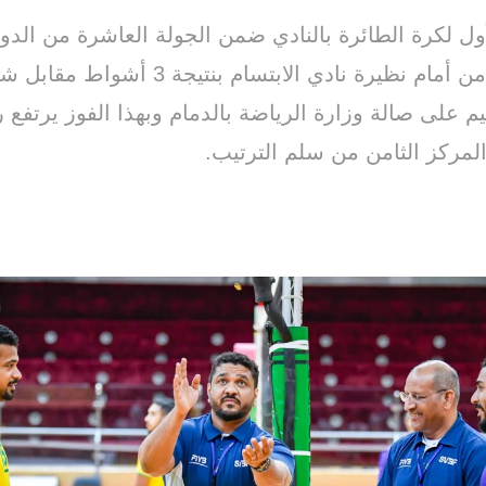
أول لكرة الطائرة بالنادي ضمن الجولة العاشرة من الدو
لكرة الطائرة من أمام نظيرة نادي الابتسام بنتيجة 
قيم على صالة وزارة الرياضة بالدمام وبهذا الفوز يرتفع 