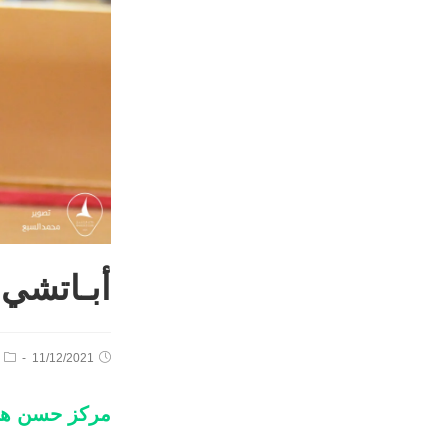
أبـاتشي 
11/12/2021
مركز حسن هلال