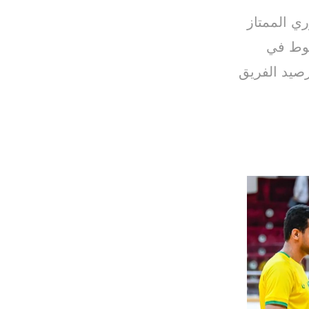
ري الممتاز
3 أشواط مقابل شوط في
رصيد الفريق