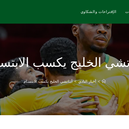
ت
الإقتراحات والشكاوي
اتشي الخليج يكسب الابتسـ
>
أخبار النادي
>
أبـاتشي الخليج يكسب الابتسـام