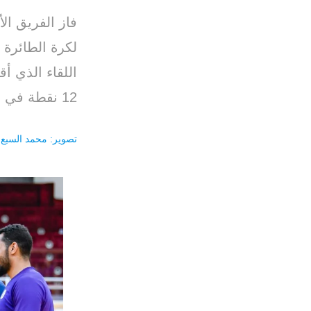
فاز الفريق ال
اللقاء الذي أ
12 نقطة في المركز الثامن من سلم الترتيب.
تصوير: محمد السبع