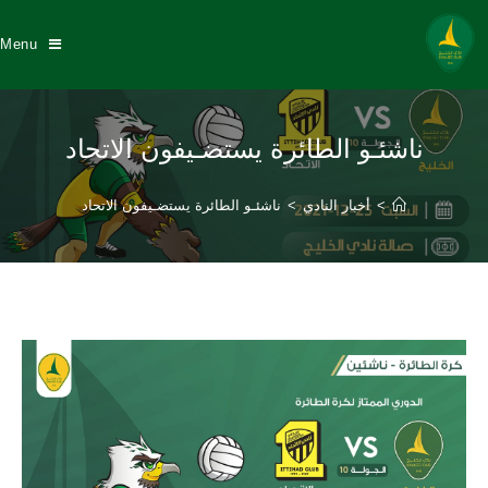
Menu
ناشئـو الطائرة يستضـيفون الاتحاد
>
أخبار النادي
>
ناشئـو الطائرة يستضـيفون الاتحاد