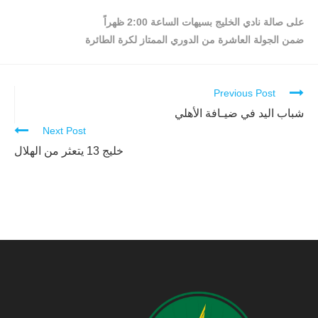
على صالة نادي الخليج بسيهات الساعة 2:00 ظهراً
ضمن الجولة العاشرة من الدوري الممتاز لكرة الطائرة
Previous Post
Continue
Reading
شباب اليد في ضيـافة الأهلي
Next Post
خليج 13 يتعثر من الهلال