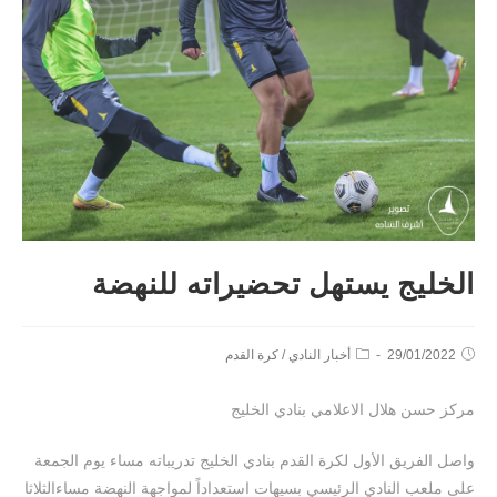
الخليج يستهل تحضيراته للنهضة
29/01/2022
أخبار النادي
/
كرة القدم
مركز حسن هلال الاعلامي بنادي الخليج
واصل الفريق الأول لكرة القدم بنادي الخليج تدريباته مساء يوم الجمعة
على ملعب النادي الرئيسي بسيهات استعداداً لمواجهة النهضة مساءالثلاثا