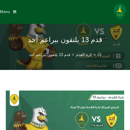
Menu
قدم 13 يلتقون ببراعم أحد
>
كرة القدم
>
قدم 13 يلتقون ببراعم أحد