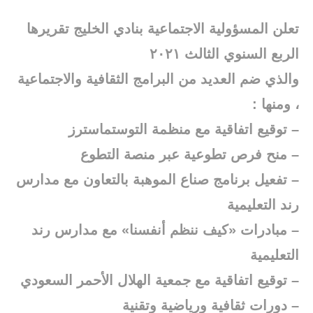
تعلن المسؤولية الاجتماعية بنادي الخليج تقريرها
الربع السنوي الثالث ٢٠٢١
والذي ضم العديد من البرامج الثقافية والاجتماعية
، ومنها :
– توقيع اتفاقية مع منظمة التوستماسترز
– منح فرص تطوعية عبر منصة التطوع
– تفعيل برنامج صناع الموهبة بالتعاون مع مدارس
رند التعليمية
– مبادرات «كيف ننظم أنفسنا» مع مدارس رند
التعليمية
– توقيع اتفاقية مع جمعية الهلال الأحمر السعودي
– دورات ثقافية ورياضية وتقنية