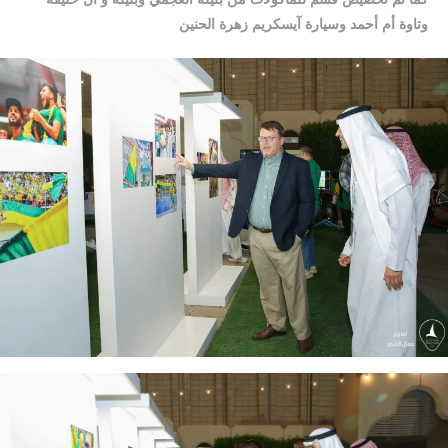
وتاوة أم أحمد وسيارة آيسكريم زهرة الحنين