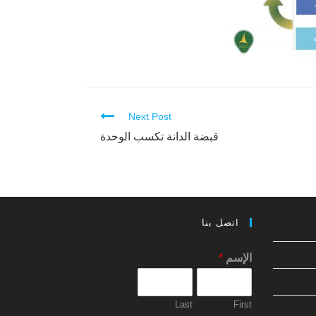
Next Post
قبضة الدانة تكسب الوحدة
اتصل بنا
الإسم
*
Last
First