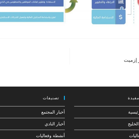
ر إزميت
مفيدة
تصنيفات
ئيسية
أخبار المجتمع
لخليج
أخبار النادي
ليات
أنشطة وفعاليات