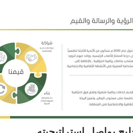
ليج يواصل استراتيجيته