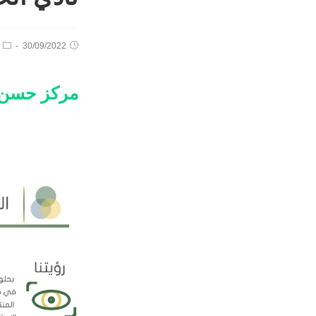
30/09/2022
مركز حسن ه