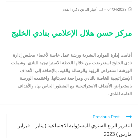
04/04/2023
أخبار النادي
/
كرة القدم
مركز حسن هلال الإعلامي بنادي الخليج
أقامت إدارة الموارد البشرية ورشة عمل خاصة لأعضاء مجلس إدارة
نادي الخليج استعرضت من خلالها الخطة الاستراتيجية للنادي. وشملت
الورشة استعراض الرؤية والرسالة والقيم، بالإضافة إلى الأهداف
الإستراتيجية الخاصة بالنادي ومراجعة تحديثاتها. واختتمت الورشة
باستعراض الأهداف الاستراتيجية مع المنظور الخاص بها، والأهداف
العامة للنادي.
Previous Post
Continue
Reading
التقرير الربع السنوي للمسؤولية الاجتماعية ( يناير – فبراير –
مارس ) 2023