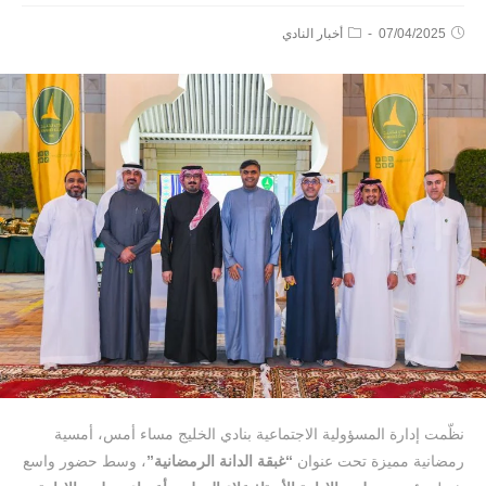
07/04/2025
أخبار النادي
نظّمت إدارة المسؤولية الاجتماعية بنادي الخليج مساء أمس، أمسية
رمضانية مميزة تحت عنوان
“غبقة الدانة الرمضانية”
، وسط حضور واسع