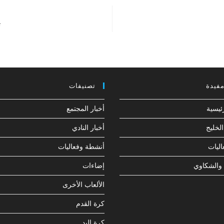

تصنيفات
روابط
أخبار المجتمع
الصفح
أخبار النادي
متجر 
أنشطة وفعاليات
أنشط
إضاءات
الإقتراحا
الألعاب الأخرى
كرة القدم
كرة اليد