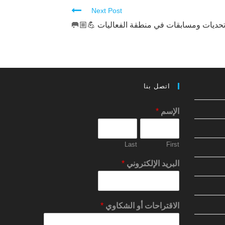
Next Post
تحديات ومسابقات في منطقة الفعاليات 💪🏼
اتصل بنا
*
الإسم
Last
First
*
البريد الإلكتروني
*
الاقتراحات أو الشكاوي