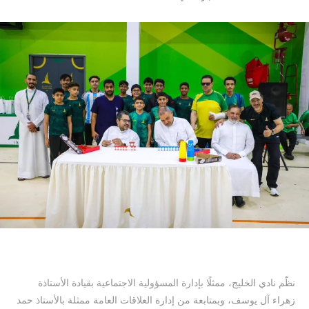
نظّم نادي الخليج، ممثلًا بإدارة المسؤولية الاجتماعية بقيادة الأستاذة
زهراء آل يوسف، وبمتابعة من إدارة العلاقات العامة ممثلة بالأستاذ حمد