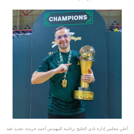
أعلن مجلس إدارة نادي الخليج برئاسة المهندس أحمد خريدة، تجديد عقد