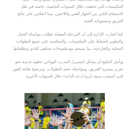
المكتسبات التي تحققت خلال السنوات الماضية، خاصة في ظل
الانسجام الكبير بين الجهاز الفني واللاعبين، وما انعكس على نتائج
الفريق ومستوياته الفنية.
كما أشارت الإدارة إلى أن المرحلة المقبلة تتطلب مواصلة العمل
والتطوير للحفاظ على المكتسبات، والمنافسة على جميع البطولات
المحلية والخارجية، بما ينسجم مع طموحات جماهير النادي وتطلعاتها.
ويأمل الخليج أن يشكل استمرار المدرب اليوناني خطوة جديدة نحو
تعزيز مسيرة الفريق، ومواصلة حصد البطولات، وترسيخ ثقافة الفوز
التي أصبحت سمة بارزة لـ«يد الدانة» خلال السنوات الأخيرة.