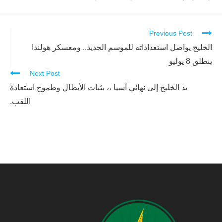
Previous Post
Continue
Reading
الخليج يواصل استعداداته للموسم الجديد.. ومعسكر هولندا
ينطلق 8 يوليو
Next Post
يد الخليج إلى نهائي آسيا ،، بثبات الأبطال وطموح استعادة
اللقب.