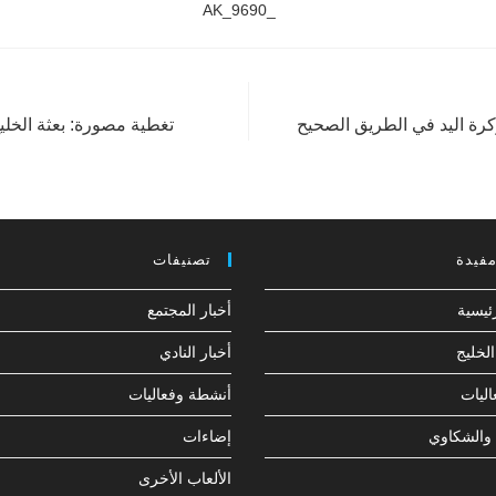
رة اليد في الطريق الصحيح
تغطية مصورة: بعثة الخليج
مفيدة
تصنيفات
ئيسية
أخبار المجتمع
لخليج
أخبار النادي
ليات
أنشطة وفعاليات
 والشكاوي
إضاءات
الألعاب الأخرى