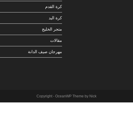
كرة القدم
كرة اليد
متجر الخليج
مقالات
مهرجان صيف الدانة
Copyright - OceanWP Theme by Nick