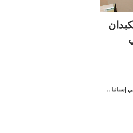
كبدان
ي
ة الدانة في إسبانيا ..