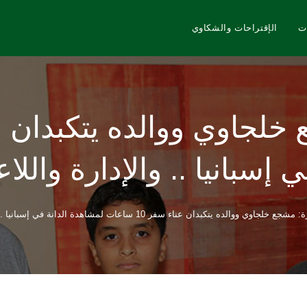
ت
الإقتراحات والشكاوي
 إسبانيا .. والإدارة واللا
والده يتكبدان عناء سفر 10 ساعات لمشاهدة الدانة في إسبانيا .. والإدارة واللاعبين يحتفلون بهم