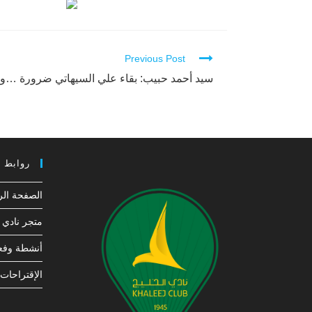
Previous Post
Continue
Reading
سيد أحمد حبيب: بقاء علي السيهاتي ضرورة …وك
روابط 
الصفحة الر
متجر نادي ا
أنشطة وفعا
الإقتراحات