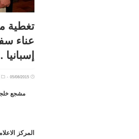
تغطية م
إسبانيا .
05/08/2015
المركز الاعلا