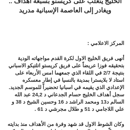
الخليج يتغلب على كريستو بسبعة أهداف ..
ويغادر إلى العاصمة الإسبانية مدريد
المركز الاعلامي :
أنهى فريق الخليج الاول لكرة القدم مواجهاته الودية
بتحقيقه فوزا عريضاً على فريق كريستو اتلتيكو الاسباني
بنتيجة 2/7 في اللقاء الذي جمعهما امس الأربعاء على
استاد لا بلايسترا بمدينة بالنسيا في إطار معسكره
الإعدادي الذي يقيمه في اسبانيا تحضيراً للموسم الجديد.
سجل أهداف الخليج حسام الجدعاني د 24,2 عبد الله
السالم د13 ومحمد الراشد د 16 وحسين الشيخ د 38 و
علي اللاجامي د 51 و طلال مجرشي د 61 .
وكان الشوط الاول قد شهد وفرة من الأهداف منذ بدايته