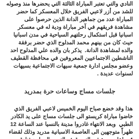
النادي والتي تعتبر المباراة الثالثة التي يحضرها منذ وصوله
للشد من أزر لاعبي الفريق خلال المعسكر كما حضر
المباراة عدد من جماهير الدانة الذين حرصوا على
مشاهدة فريقهم في آخر مباراة ودية له في معسكر
اسبانيا قبل استكمال رحلتهم السياحية في مدن اسبانيا
حيث كان من بينهم محمد المدلوح الذي حضر برفقة
والده لمشاهدة الدانة. يذكر بان والده علي المدلوح احد
الناشطين الاجتماعيين المعروفين في محافظة القطيف
وعضو مجلس ادارة جمعية سيهات الاجتماعية بسيهات
لسنوات عديدة .
جلسات مساج وساعات حرة بمدريد
هذا وقد خضع صباح اليوم الخميس لاعبي الفريق الذي
خاضوا مباراة كريستو الى جلسات مساج على يد الكادر
الطبي وبعد الانتهاء غادروا مدينة بالنسيا عند الساعة 12
ظهراً متوجهين الى العاصمة الاسبانية مدريد وذلك لقضاء