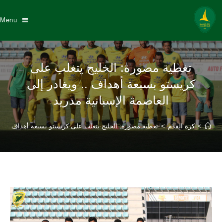
Menu
تغطية مصورة: الخليج يتغلب على
كريستو بسبعة أهداف .. ويغادر إلى
العاصمة الإسبانية مدريد
>
كرة القدم
>
تغطية مصورة: الخليج يتغلب على كريستو بسبعة أهداف .. ويغ