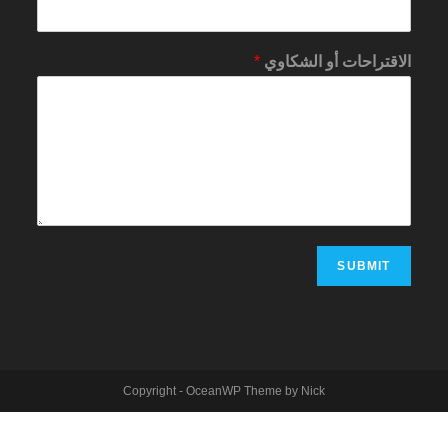
الاقتراحات أو الشكاوي
*
SUBMIT
Copyright - OceanWP Theme by Nick