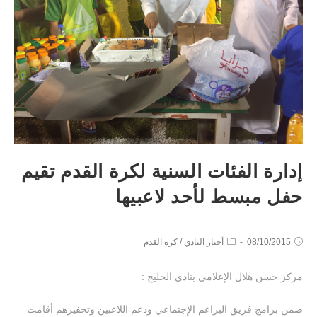
إدارة الفئات السنية لكرة القدم تقيم
حفل مبسط لأحد لاعبيها
08/10/2015
أخبار النادي
/
كرة القدم
مركز حسن هلال الإعلامي بنادي الخليج :
ضمن برامج فريق البراعم الإجتماعي ودعم اللاعبين وتحفيزهم أقامت