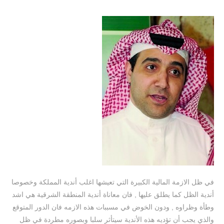
في ظل الازمة المالية الكبيرة التي تعيشها اغلب أندية المملكة وخصوصا
أندية الظل كما يطلق عليها , فان معاناة أندية المنطقة الشرقية هي اشد
وطأة وظراوه , ودون الخوض في مسببات هذه الازمه فان الدور المتوقع
والذي يجب أن تؤديه هذه الأندية سيتأثر سلبا وبصوره مطردة في ظل