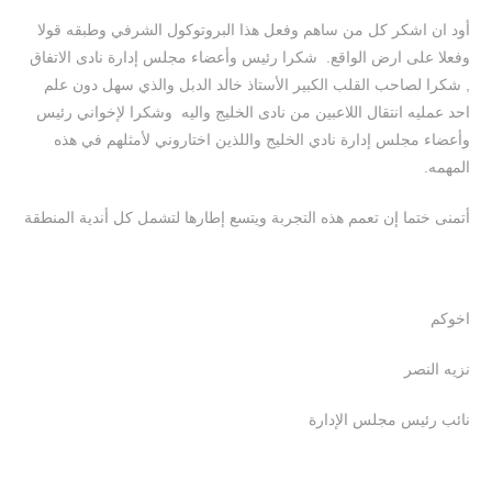
أود ان اشكر كل من ساهم وفعل هذا البروتوكول الشرفي وطبقه قولا
وفعلا على ارض الواقع. شكرا رئيس وأعضاء مجلس إدارة نادى الاتفاق
, شكرا لصاحب القلب الكبير الأستاذ خالد الدبل والذي سهل دون علم
احد عمليه انتقال اللاعبين من نادى الخليج واليه وشكرا لإخواني رئيس
وأعضاء مجلس إدارة نادي الخليج واللذين اختاروني لأمثلهم في هذه
المهمه.
أتمنى ختما إن تعمم هذه التجربة ويتسع إطارها لتشمل كل أندية المنطقة
اخوكم
نزيه النصر
نائب رئيس مجلس الإدارة