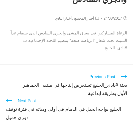
24/03/2017
أخبار المجتمع
/
أخبار النادي
الرعاة المشاركين في سباق المشي والجري السادس الذي سيقام غداً
السبت تحت شعار “الرياضة صحة” بتنظيم اللجنة الإجتماعية ب
#نادي_الخليج
Previous Post
Continue
Reading
بعثة #نادي_الخليج تستعرض إنتاجها في ملتقى الجماهير
الأول بطريقة إبداعية
Next Post
الخليج يواجه الجيل في الدمام في أولى ودياته في فترة توقف
دوري جميل