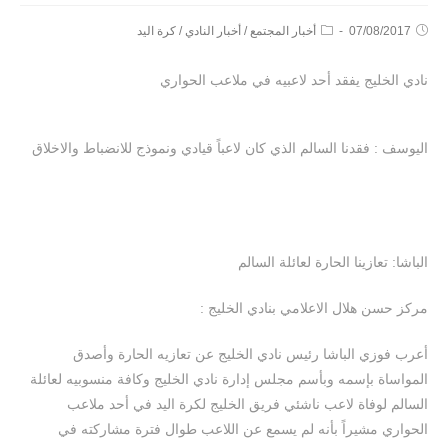
07/08/2017
أخبار المجتمع
/
أخبار النادي
/
كرة اليد
نادي الخليج يفقد أحد لاعبيه في ملاعب الحواري
اليوسف : فقدنا السالم الذي كان لاعباً قيادي ونموذج للانضباط والاخلاق
الباشا: تعازينا الحارة لعائلة السالم
مركز حسن هلال الاعلامي بنادي الخليج :
أعرب فوزي الباشا رئيس نادي الخليج عن تعازيه الحارة وأصدق
المواساة بإسمه وبأسم مجلس إدارة نادي الخليج وكافة منسوبيه لعائلة
السالم لوفاة لاعب ناشئي فريق الخليج لكرة اليد في أحد ملاعب
الحواري مشيراً بأنه لم يسمع عن اللاعب طوال فترة مشاركته في