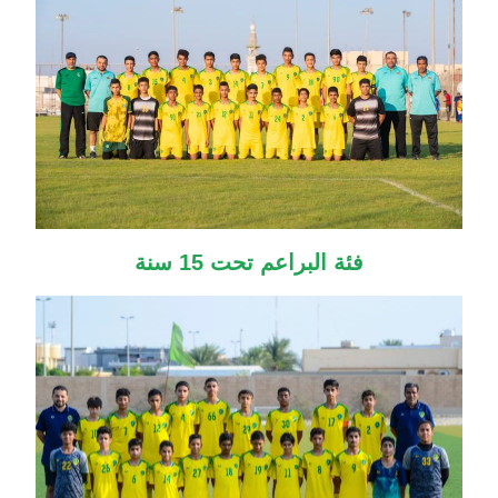
فئة البراعم تحت 15 سنة