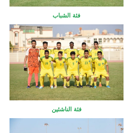
فئة الشباب
فئة الناشئين