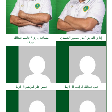
إداري الفريق / بدر منصور الحميدي
مساعد إداري / جاسم عبدالله
الشويخات
علي عبدالله ابراهيم آل ازبيل
حسن علي ابراهيم آل ازبيل