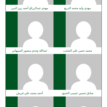
مهدي وليد محمد الدريع
مهدي عبدالرزاق أحمد زين الدين
محمد حسن علي الشايب
عبدالله وجدي منصور السيهاتي
صادق حسين عيسى الحمود
أحمد محمد علي فريش