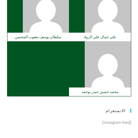
علي جمال علي الزواد
سلطان يوسف يعقوب المحسن
محمد حسين حيدر بوحمد
الانستغرام
[instagram-feed]