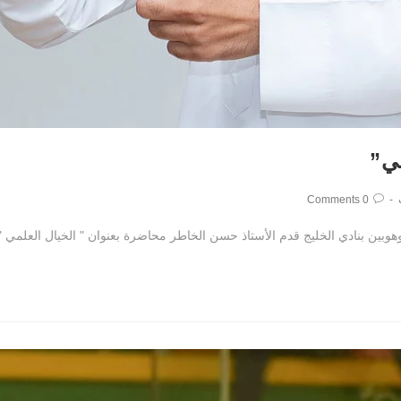
مي”
0 Comments
هوبين بنادي الخليج قدم الأستاذ حسن الخاطر محاضرة بعنوان " الخيال العلمي "