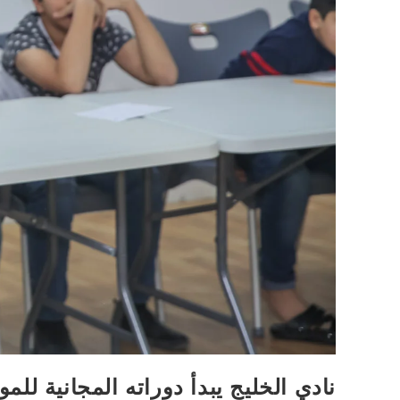
نادي الخليج يبدأ دوراته المجانية للمو