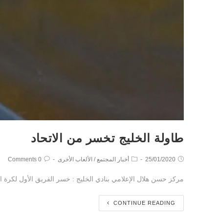
طاولة الخليج تخسر من الاتحاد
25/01/2020
أخبار المجتمع
/
الألعاب الأخرى
0 Comments
مركز حسن هلال الإعلامي بنادي الخليج : خسر الفريق الأول لكرة الطاولة من نادي الاتحاد بنتيجة ٣ دون مقابل ضمن الجولة
CONTINUE READING