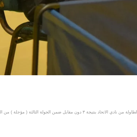
 الثالثة ( مؤجلة ) من الدوري الممتاز لكرة الطاولة…