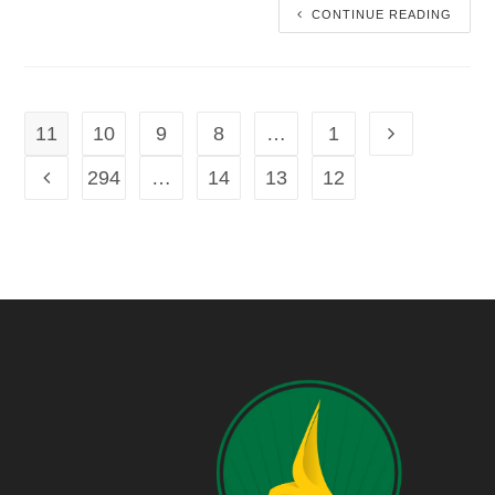
CONTINUE READING
11
10
9
8
…
1
294
…
14
13
12