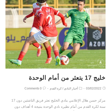
خليج 17 يتعثر من أمام الوحدة
03/02/2022
أخبار النادي
/
كرة القدم
0 Comments
مركز حسن هلال الإعلامي بنادي الخليج تعثر فريق الناشئين دون 17
سنة لكرة القدم من أمام نظيره نادي الوحدة بنتيجة 4 أهداف دون