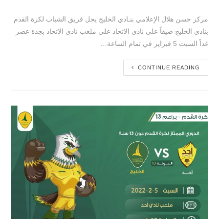
مركز حسن هلال الإعلامي بنـادي الخليج يحل فريق الشباب لكرة القدم
بنادي الخليج ضيفاً على نادي الاتحاد على ملعب نادي الاتحاد بجدة عصر
غداً السبت 5 فبراير في تمام الساعة…
CONTINUE READING