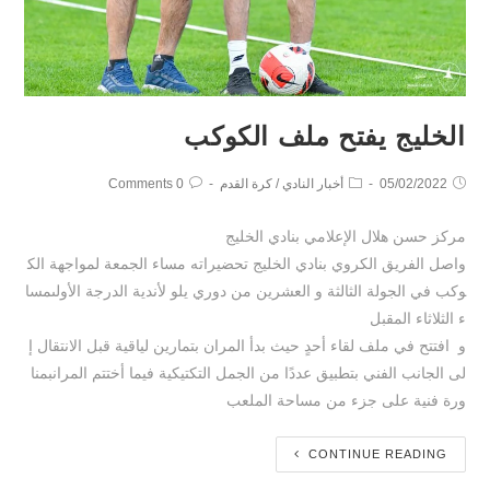
الخليج يفتح ملف الكوكب
05/02/2022
أخبار النادي
/
كرة القدم
0 Comments
مركز حسن هلال الإعلامي بنادي الخليج
واصل الفريق الكروي بنادي الخليج تحضيراته مساء الجمعة لمواجهة الك
وكب في الجولة الثالثة و العشرين من دوري يلو لأندية الدرجة الأولىمسا
ء الثلاثاء المقبل
و افتتح في ملف لقاء أحدٍ حيث بدأ المران بتمارين لياقية قبل الانتقال إ
لى الجانب الفني بتطبيق عددًا من الجمل التكتيكية فيما أختتم المرانبمنا
ورة فنية على جزء من مساحة الملعب
CONTINUE READING