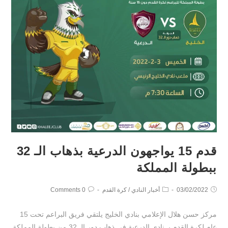
قدم 15 يواجهون الدرعية بذهاب الـ 32
ببطولة المملكة
03/02/2022
أخبار النادي
/
كرة القدم
0 Comments
مركز حسن هلال الإعلامي بنادي الخليج يلتقي فريق البراعم تحت 15
عام لكرة القدم بـ نادي الدرعية في ذهاب دور الـ 32 من بطولة المملكة